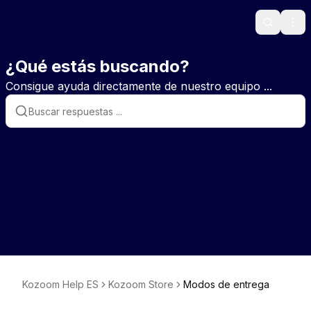
Search
Ope
¿Qué estás buscando?
Consigue ayuda directamente de nuestro equipo ...
Kozoom Help ES
Kozoom Store
Modos de entrega